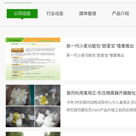
公司动态
行业动态
媒体报道
产品介绍
新一代小麦功能包“欧麦宝”隆重推出
新一代小麦功能包“欧麦宝”隆重推出
看详
情>>
我司利用禽用正/负压隔离器开展酸
今年5月份我司动物试验中心引入禽用正/
研究我司酸化剂A803产品升级之后的应用
看详
素使用方面的功效。历时42天的试验周期，