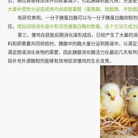
合，通过粪便排出体外而数量减少，引起胰腺机能亢进，分泌更
大量补偿性分泌造成体内含硫氨基酸（蛋氨酸、胱氨酸、半胱氨
有研究表明，一分子胰蛋白酶可以与一分子胰蛋白酶抑制剂
应，
增加动物消化道中有活性胰蛋白酶的数量，这个方法已成为
第三，雏鸡在胚胎后期消化道形成后，已经产生了大量的消
料和卵黄囊共同供给时，胰腺中的酶大量分泌到肠道中，以满足
满足肠道消化食物的需要，因此胰腺消化酶活力在最初几天有所
段补充外源酶制剂能够有效地促进雏鸡的生长发育。