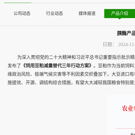
公司动态
行业动态
媒体报道
产品介绍
胰酶产
日期：
2024-11
为深入贯彻党的二十大精神和习近平总书记重要指示批示精神
发布了
《饲用豆粕减量替代三年行动方案》
。豆粕作为当前饲料
缘政治风险、极端气候灾害等不利因素交织叠加下，大豆进口有
施提效、开源、调结构综合措施，有望大大减轻我国粮食特别是