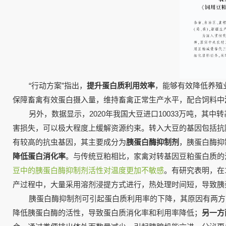
“行动方案”指出，
提升蛋白质利用效率
，能够有效降低养殖
保障畜禽有效蛋白摄入量，维持畜禽正常生产水平，配合饲料中
另外，数据显示，2020年我国大豆进口10033万吨，其
害损失，可以极大程度上缓解资源约束。转入大豆的基因包括抗
有较高的抗虫基因，其主要成分为
胰蛋白酶抑制剂
，
胰蛋白酶抑
降低蛋白消化率
。与传统豆粕相比，家禽对转基因豆粕蛋白质的
豆中的胰蛋白酶抑制剂活性对温度更加不敏感
。有研究表明，在
产过程中，大量采用溶剂浸提方式进行，热处理时间短，导致胰
胰蛋白酶抑制剂可引起蛋白质利用率的下降，其原因有两方
降低胰蛋白酶的活性，导致蛋白质消化率和利用率降低；
另一方