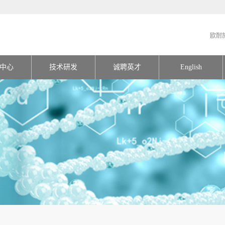
欧耐
中心
技术研发
诚聘英才
English