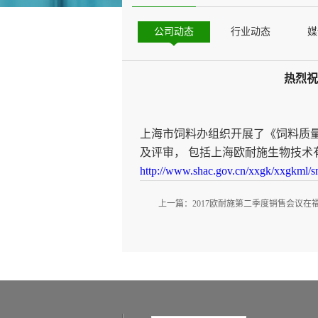
公司动态
行业动态
媒
热烈祝
上海市饲料办组织开展了《饲料质
及评审， 包括上海欧耐施生物技术有
http://www.shac.gov.cn/xxgk/xxgkml
上一篇：
2017欧耐施第二季度销售会议在