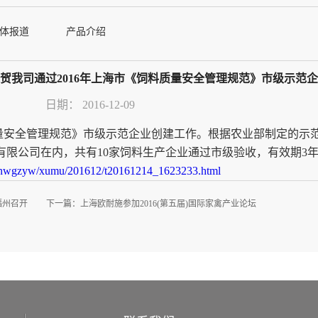
体报道
产品介绍
贺我司通过2016年上海市《饲料质量安全管理规范》市级示范
日期：
2016-12-09
量安全管理规范》市级示范企业创建工作。根据农业部制定的示
限公司在内，共有10家饲料生产企业通过市级验收，有效期3年（20
/snwgzyw/xumu/201612/t20161214_1623233.html
福州召开
下一篇：
上海欧耐施参加2016(第五届)国际家禽产业论坛