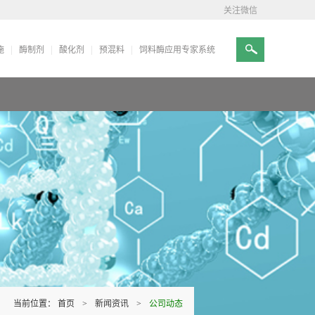
关注微信
施
酶制剂
酸化剂
预混料
饲料酶应用专家系统
当前位置：
首页
>
新闻资讯
>
公司动态